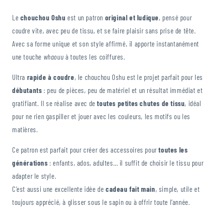
Le
chouchou Oshu
est un patron
original et ludique
, pensé pour
coudre vite, avec peu de tissu, et se faire plaisir sans prise de tête.
Avec sa forme unique et son style affirmé, il apporte instantanément
une touche
whaouu
à toutes les coiffures.
Ultra
rapide à coudre
, le chouchou Oshu est le projet parfait pour les
débutants
: peu de pièces, peu de matériel et un résultat immédiat et
gratifiant. Il se réalise avec de
toutes petites chutes de tissu
, idéal
pour ne rien gaspiller et jouer avec les couleurs, les motifs ou les
matières.
Ce patron est parfait pour créer des accessoires pour
toutes les
générations
: enfants, ados, adultes… il suffit de choisir le tissu pour
adapter le style.
C’est aussi une excellente idée de
cadeau fait main
, simple, utile et
toujours apprécié, à glisser sous le sapin ou à offrir toute l’année.