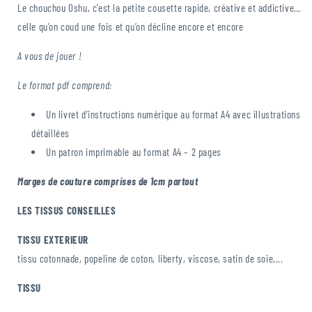
Le chouchou Oshu, c’est la petite cousette rapide, créative et addictive…
celle qu’on coud une fois et qu’on décline encore et encore
A vous de jouer !
Le format pdf comprend:
Un livret d’instructions numérique au format A4 avec illustrations
détaillées
Un patron imprimable au format A4 – 2 pages
Marges de couture comprises de 1cm partout
LES TISSUS CONSEILLES
TISSU EXTERIEUR
tissu
cotonnade, popeline de coton, liberty, viscose, satin de soie,...
TISSU